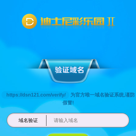
https://dsn121.com/verify/
为官方唯一域名验证系统,谨防
假冒!
域名验证